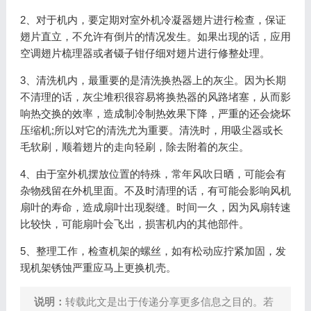
2、对于机内，要定期对室外机冷凝器翅片进行检查，保证
翅片直立，不允许有倒片的情况发生。如果出现的话，应用
空调翅片梳理器或者镊子钳仔细对翅片进行修整处理。
3、清洗机内，最重要的是清洗换热器上的灰尘。因为长期
不清理的话，灰尘堆积很容易将换热器的风路堵塞，从而影
响热交换的效率，造成制冷制热效果下降，严重的还会烧坏
压缩机;所以对它的清洗尤为重要。清洗时，用吸尘器或长
毛软刷，顺着翅片的走向轻刷，除去附着的灰尘。
4、由于室外机摆放位置的特殊，常年风吹日晒，可能会有
杂物残留在外机里面。不及时清理的话，有可能会影响风机
扇叶的寿命，造成扇叶出现裂缝。时间一久，因为风扇转速
比较快，可能扇叶会飞出，损害机内的其他部件。
5、整理工作，检查机架的螺丝，如有松动应拧紧加固，发
现机架锈蚀严重应马上更换机壳。
说明：
转载此文是出于传递分享更多信息之目的。若