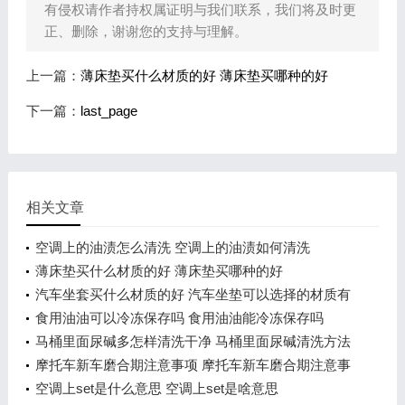
有侵权请作者持权属证明与我们联系，我们将及时更
正、删除，谢谢您的支持与理解。
上一篇：
薄床垫买什么材质的好 薄床垫买哪种的好
下一篇：
last_page
相关文章
空调上的油渍怎么清洗 空调上的油渍如何清洗
薄床垫买什么材质的好 薄床垫买哪种的好
汽车坐套买什么材质的好 汽车坐垫可以选择的材质有
哪些
食用油油可以冷冻保存吗 食用油油能冷冻保存吗
马桶里面尿碱多怎样清洗干净 马桶里面尿碱清洗方法
摩托车新车磨合期注意事项 摩托车新车磨合期注意事
项有哪些
空调上set是什么意思 空调上set是啥意思