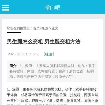
掌门吧
您现在的位置是：
首页
>
经验
> 正文
男生腿怎么变粗 男生腿变粗方法
2026-06-03 01:15:53
【
经验
】
简介
1、深蹲：主要练大腿肌群和臀大肌。动作：双手
各持哑铃于体侧，或将哑铃置于稍高于肩的位置，控制
稳，两脚自然开立约于肩宽，脚微呈八字...
1、深蹲：主要练大腿肌群和臀大肌。动作：双手各持哑铃
于体侧，或将哑铃置于稍高于肩的位置，控制稳，两脚自然
开立约于肩宽，脚微呈八字形，挺胸，腰背收紧。屈膝下蹲