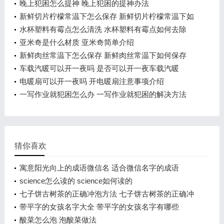
晚上犯困怎么提神 晚上犯困的提神办法
新鲜切片柠檬常温下怎么保存 新鲜切片柠檬常温下如
何保存
水杯塑料有霉点怎么清洗 水杯塑料有霉点如何去除
亚米奇是什么材质 亚米奇简单介绍
新鲜肉丝常温下怎么保存 新鲜肉丝常温下如何保存
车载汽暖可以开一夜吗 是否可以开一夜车载汽暖
电暖扇可以开一夜吗 开电暖扇注意事项介绍
一写作业就犯困怎么办 一写作业就犯困的解决方法
猜你喜欢
寓意阳光向上的成语微信名 适合微信名字的成语
science怎么读的 science如何读的
七子饼古树茶的正确冲泡方法 七子饼古树茶的正确冲
泡方法介绍
带平字的女孩名字大全 带平字的女孩名字有哪些
酸菜怎么泡 泡酸菜做法