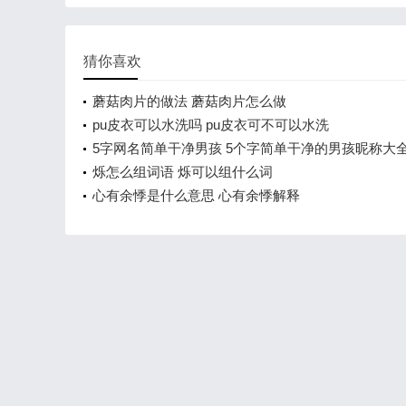
猜你喜欢
蘑菇肉片的做法 蘑菇肉片怎么做
pu皮衣可以水洗吗 pu皮衣可不可以水洗
5字网名简单干净男孩 5个字简单干净的男孩昵称大
烁怎么组词语 烁可以组什么词
心有余悸是什么意思 心有余悸解释