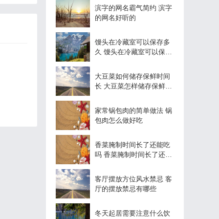
滨字的网名霸气简约 滨字
的网名好听的
馒头在冷藏室可以保存多
久 馒头在冷藏室可以保存
多长时间
大豆菜如何储存保鲜时间
长 大豆菜怎样储存保鲜时
间长
家常锅包肉的简单做法 锅
包肉怎么做好吃
香菜腌制时间长了还能吃
吗 香菜腌制时间长了还可
以吃吗
客厅摆放方位风水禁忌 客
厅的摆放禁忌有哪些
冬天起居需要注意什么饮