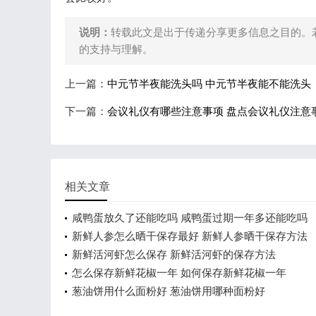
说明：
转载此文是出于传递分享更多信息之目的。
的支持与理解。
上一篇：
中元节半夜能洗头吗 中元节半夜能不能洗头
下一篇：
会议礼仪有哪些注意事项 盘点会议礼仪注意
相关文章
咸鸭蛋放久了还能吃吗 咸鸭蛋过期一年多还能吃吗
新鲜人参怎么晒干保存最好 新鲜人参晒干保存方法
新鲜活河虾怎么保存 新鲜活河虾的保存方法
怎么保存新鲜花椒一年 如何保存新鲜花椒一年
葱油饼用什么面粉好 葱油饼用哪种面粉好