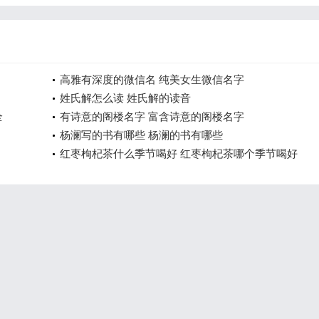
高雅有深度的微信名 纯美女生微信名字
姓氏解怎么读 姓氏解的读音
全
有诗意的阁楼名字 富含诗意的阁楼名字
杨澜写的书有哪些 杨澜的书有哪些
红枣枸杞茶什么季节喝好 红枣枸杞茶哪个季节喝好