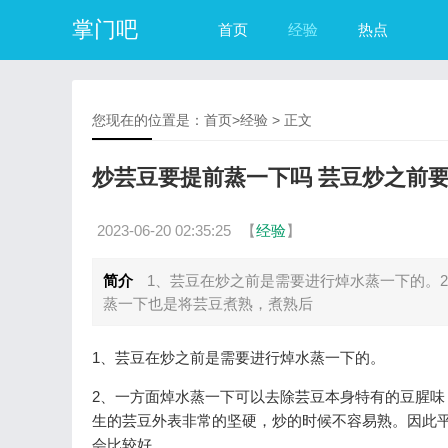
掌门吧
首页
经验
热点
您现在的位置是：
首页
>
经验
> 正文
炒芸豆要提前蒸一下吗 芸豆炒之前
2023-06-20 02:35:25
【
经验
】
简介
1、芸豆在炒之前是需要进行焯水蒸一下的。
蒸一下也是将芸豆煮熟，煮熟后
1、芸豆在炒之前是需要进行焯水蒸一下的。
2、一方面焯水蒸一下可以去除芸豆本身特有的豆腥
生的芸豆外表非常的坚硬，炒的时候不容易熟。因此
会比较好。