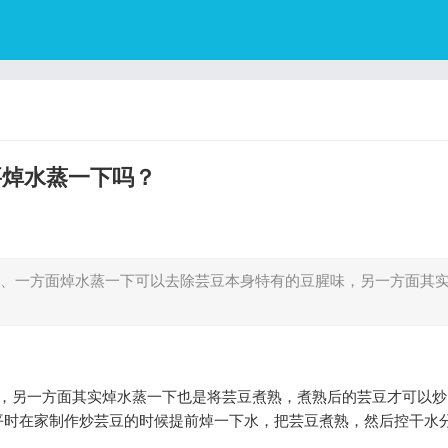
要焯水蒸一下吗？
2、一方面焯水蒸一下可以去除芸豆本身特有的豆腥味，另一方面其
味，另一方面其实焯水蒸一下也是将芸豆煮熟，煮熟后的芸豆才可以炒
平时在家制作炒芸豆的时候提前焯一下水，把芸豆煮熟，然后控干水