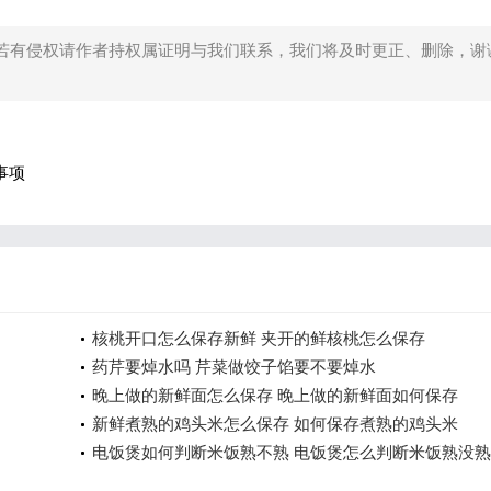
若有侵权请作者持权属证明与我们联系，我们将及时更正、删除，谢
事项
核桃开口怎么保存新鲜 夹开的鲜核桃怎么保存
药芹要焯水吗 芹菜做饺子馅要不要焯水
晚上做的新鲜面怎么保存 晚上做的新鲜面如何保存
新鲜煮熟的鸡头米怎么保存 如何保存煮熟的鸡头米
电饭煲如何判断米饭熟不熟 电饭煲怎么判断米饭熟没熟